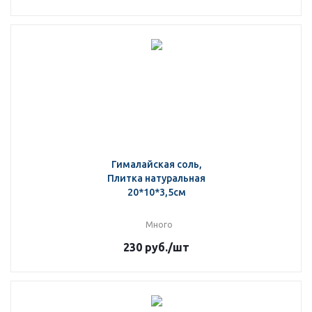
Гималайская соль,
Плитка натуральная
20*10*3,5см
Много
230
руб.
/шт