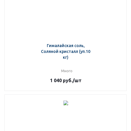
Гималайская соль,
Соляной кристалл (уп.10
кг)
Много
1 040
руб.
/шт