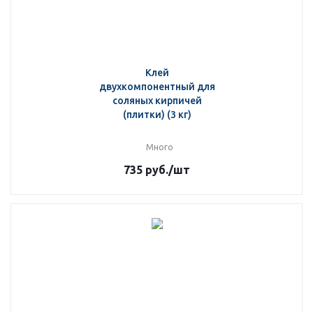
Клей
двухкомпонентный для
соляных кирпичей
(плитки) (3 кг)
Много
735
руб.
/шт