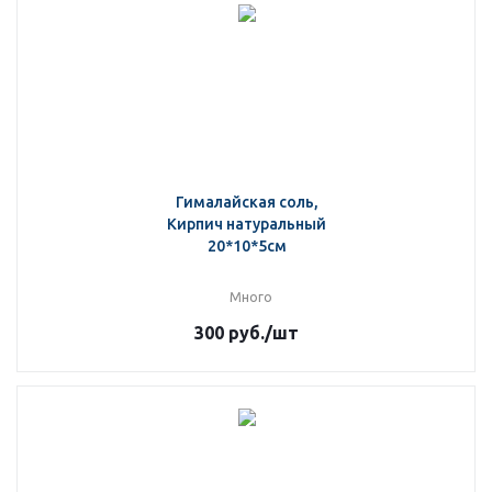
Гималайская соль,
Кирпич натуральный
20*10*5см
Много
300
руб.
/шт