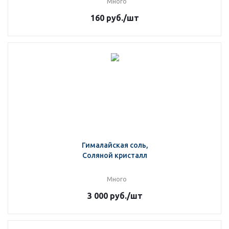
Много
160
руб.
/шт
Гималайская соль,
Соляной кристалл
Много
3 000
руб.
/шт