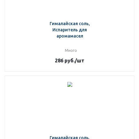
Гималайская соль,
Испаритель для
аромамасел
Много
286
руб.
/шт
Гималайская соль,