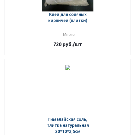
Клей для соляных
кирпичей (плитки)
Много
720
руб.
/шт
Гималайская соль,
Плитка натуральная
20*10*2,5см