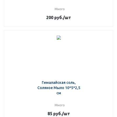
Много
200
руб.
/шт
Гималайская соль,
Соляное Мыло 10*5*2,5
см
Много
85
руб.
/шт