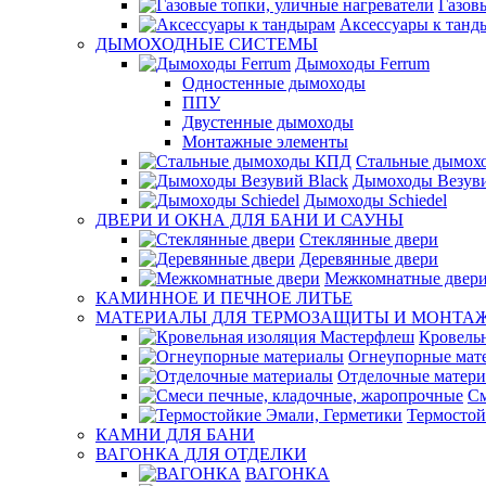
Газов
Аксессуары к танд
ДЫМОХОДНЫЕ СИСТЕМЫ
Дымоходы Ferrum
Одностенные дымоходы
ППУ
Двустенные дымоходы
Монтажные элементы
Стальные дымох
Дымоходы Везуви
Дымоходы Schiedel
ДВЕРИ И ОКНА ДЛЯ БАНИ И САУНЫ
Стеклянные двери
Деревянные двери
Межкомнатные двер
КАМИННОЕ И ПЕЧНОЕ ЛИТЬЕ
МАТЕРИАЛЫ ДЛЯ ТЕРМОЗАЩИТЫ И МОНТА
Кровель
Огнеупорные мат
Отделочные матер
См
Термостой
КАМНИ ДЛЯ БАНИ
ВАГОНКА ДЛЯ ОТДЕЛКИ
ВАГОНКА