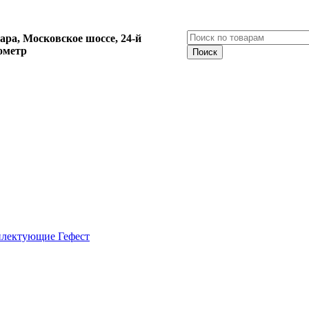
ара, Московское шоссе, 24-й
ометр
плектующие Гефест