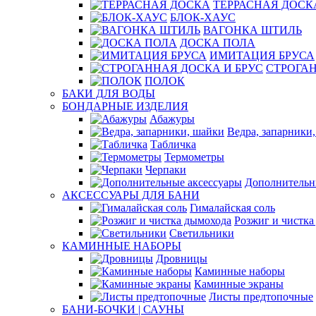
ТЕРРАСНАЯ ДОСК
БЛОК-ХАУС
ВАГОНКА ШТИЛЬ
ДОСКА ПОЛА
ИМИТАЦИЯ БРУСА
СТРОГАН
ПОЛОК
БАКИ ДЛЯ ВОДЫ
БОНДАРНЫЕ ИЗДЕЛИЯ
Абажуры
Ведра, запарники
Табличка
Термометры
Черпаки
Дополнительн
АКСЕССУАРЫ ДЛЯ БАНИ
Гималайская соль
Розжиг и чистка
Светильники
КАМИННЫЕ НАБОРЫ
Дровницы
Каминные наборы
Каминные экраны
Листы предтопочные
БАНИ-БОЧКИ | САУНЫ