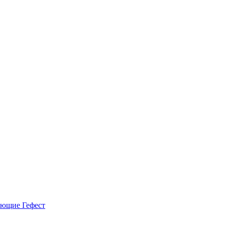
ующие Гефест