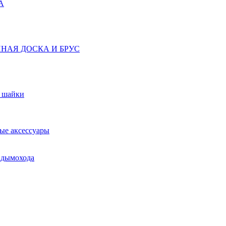
А
НАЯ ДОСКА И БРУС
, шайки
ые аксессуары
 дымохода