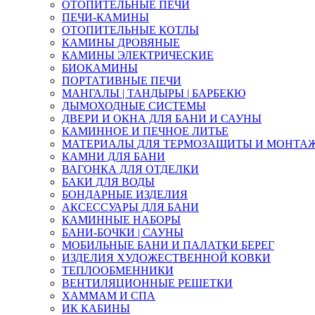
ОТОПИТЕЛЬНЫЕ ПЕЧИ
ПЕЧИ-КАМИНЫ
ОТОПИТЕЛЬНЫЕ КОТЛЫ
КАМИНЫ ДРОВЯНЫЕ
КАМИНЫ ЭЛЕКТРИЧЕСКИЕ
БИОКАМИНЫ
ПОРТАТИВНЫЕ ПЕЧИ
МАНГАЛЫ | ТАНДЫРЫ | БАРБЕКЮ
ДЫМОХОДНЫЕ СИСТЕМЫ
ДВЕРИ И ОКНА ДЛЯ БАНИ И САУНЫ
КАМИННОЕ И ПЕЧНОЕ ЛИТЬЕ
МАТЕРИАЛЫ ДЛЯ ТЕРМОЗАЩИТЫ И МОНТА
КАМНИ ДЛЯ БАНИ
ВАГОНКА ДЛЯ ОТДЕЛКИ
БАКИ ДЛЯ ВОДЫ
БОНДАРНЫЕ ИЗДЕЛИЯ
АКСЕССУАРЫ ДЛЯ БАНИ
КАМИННЫЕ НАБОРЫ
БАНИ-БОЧКИ | САУНЫ
МОБИЛЬНЫЕ БАНИ И ПАЛАТКИ БЕРЕГ
ИЗДЕЛИЯ ХУДОЖЕСТВЕННОЙ КОВКИ
ТЕПЛООБМЕННИКИ
ВЕНТИЛЯЦИОННЫЕ РЕШЕТКИ
ХАММАМ И СПА
ИК КАБИНЫ