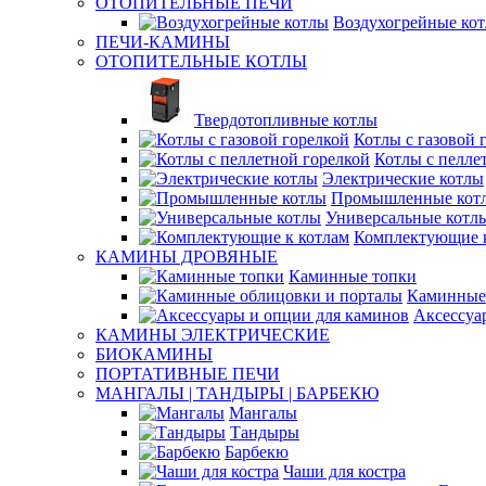
ОТОПИТЕЛЬНЫЕ ПЕЧИ
Воздухогрейные ко
ПЕЧИ-КАМИНЫ
ОТОПИТЕЛЬНЫЕ КОТЛЫ
Твердотопливные котлы
Котлы с газовой 
Котлы с пелле
Электрические котлы
Промышленные кот
Универсальные котл
Комплектующие к
КАМИНЫ ДРОВЯНЫЕ
Каминные топки
Каминные 
Аксессуа
КАМИНЫ ЭЛЕКТРИЧЕСКИЕ
БИОКАМИНЫ
ПОРТАТИВНЫЕ ПЕЧИ
МАНГАЛЫ | ТАНДЫРЫ | БАРБЕКЮ
Мангалы
Тандыры
Барбекю
Чаши для костра