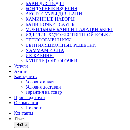
БАКИ ДЛЯ ВОДЫ
БОНДАРНЫЕ ИЗДЕЛИЯ
АКСЕССУАРЫ ДЛЯ БАНИ
КАМИННЫЕ НАБОРЫ
БАНИ-БОЧКИ | САУНЫ
МОБИЛЬНЫЕ БАНИ И ПАЛАТКИ БЕРЕГ
ИЗДЕЛИЯ ХУДОЖЕСТВЕННОЙ КОВКИ
ТЕПЛООБМЕННИКИ
ВЕНТИЛЯЦИОННЫЕ РЕШЕТКИ
ХАММАМ И СПА
ИК КАБИНЫ
КУПЕЛИ | ФИТОБОЧКИ
Услуги
Акции
Как купить
Условия оплаты
Условия доставки
Гарантия на товар
Производители
О компании
Новости
Контакты
Найти