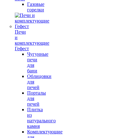
Газовые
горелки
Печи
и
комплектующие
Гефест
Чугунные
печи
для
бани
Облицовки
для
печей
Порталы
для
печей
Плитка
из
натурального
камня
Комплектующие
для