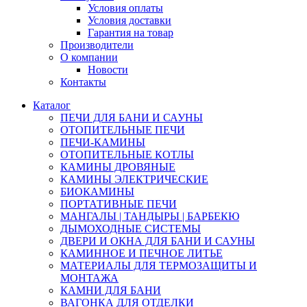
Условия оплаты
Условия доставки
Гарантия на товар
Производители
О компании
Новости
Контакты
Каталог
ПЕЧИ ДЛЯ БАНИ И САУНЫ
ОТОПИТЕЛЬНЫЕ ПЕЧИ
ПЕЧИ-КАМИНЫ
ОТОПИТЕЛЬНЫЕ КОТЛЫ
КАМИНЫ ДРОВЯНЫЕ
КАМИНЫ ЭЛЕКТРИЧЕСКИЕ
БИОКАМИНЫ
ПОРТАТИВНЫЕ ПЕЧИ
МАНГАЛЫ | ТАНДЫРЫ | БАРБЕКЮ
ДЫМОХОДНЫЕ СИСТЕМЫ
ДВЕРИ И ОКНА ДЛЯ БАНИ И САУНЫ
КАМИННОЕ И ПЕЧНОЕ ЛИТЬЕ
МАТЕРИАЛЫ ДЛЯ ТЕРМОЗАЩИТЫ И
МОНТАЖА
КАМНИ ДЛЯ БАНИ
ВАГОНКА ДЛЯ ОТДЕЛКИ