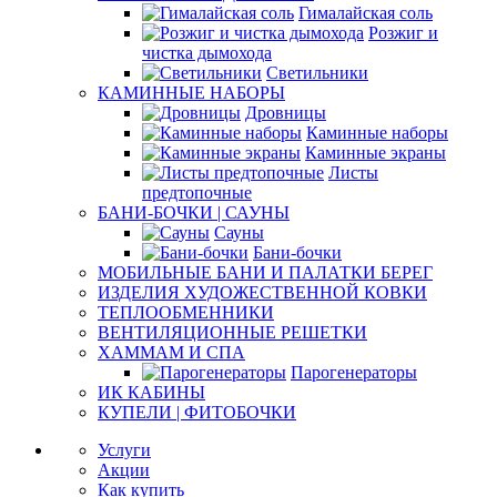
Гималайская соль
Розжиг и
чистка дымохода
Светильники
КАМИННЫЕ НАБОРЫ
Дровницы
Каминные наборы
Каминные экраны
Листы
предтопочные
БАНИ-БОЧКИ | САУНЫ
Сауны
Бани-бочки
МОБИЛЬНЫЕ БАНИ И ПАЛАТКИ БЕРЕГ
ИЗДЕЛИЯ ХУДОЖЕСТВЕННОЙ КОВКИ
ТЕПЛООБМЕННИКИ
ВЕНТИЛЯЦИОННЫЕ РЕШЕТКИ
ХАММАМ И СПА
Парогенераторы
ИК КАБИНЫ
КУПЕЛИ | ФИТОБОЧКИ
Услуги
Акции
Как купить