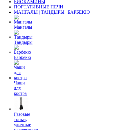
БИОКАМИНЫ
ПОРТАТИВНЫЕ ПЕЧИ
МАНГАЛЫ | ТАНДЫРЫ | БАРБЕКЮ
Мангалы
Тандыры
Барбекю
Чаши
для
костра
Газовые
топки,
уличные
нагреватели