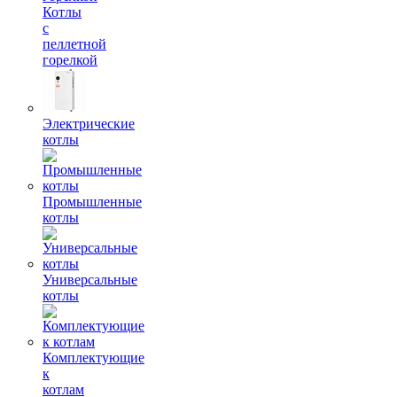
Котлы
с
пеллетной
горелкой
Электрические
котлы
Промышленные
котлы
Универсальные
котлы
Комплектующие
к
котлам