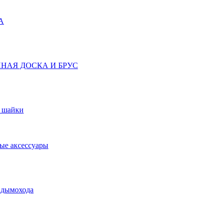
А
НАЯ ДОСКА И БРУС
, шайки
ые аксессуары
 дымохода