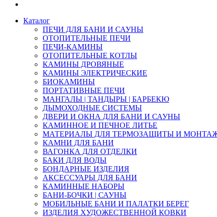
Каталог
ПЕЧИ ДЛЯ БАНИ И САУНЫ
ОТОПИТЕЛЬНЫЕ ПЕЧИ
ПЕЧИ-КАМИНЫ
ОТОПИТЕЛЬНЫЕ КОТЛЫ
КАМИНЫ ДРОВЯНЫЕ
КАМИНЫ ЭЛЕКТРИЧЕСКИЕ
БИОКАМИНЫ
ПОРТАТИВНЫЕ ПЕЧИ
МАНГАЛЫ | ТАНДЫРЫ | БАРБЕКЮ
ДЫМОХОДНЫЕ СИСТЕМЫ
ДВЕРИ И ОКНА ДЛЯ БАНИ И САУНЫ
КАМИННОЕ И ПЕЧНОЕ ЛИТЬЕ
МАТЕРИАЛЫ ДЛЯ ТЕРМОЗАЩИТЫ И МОНТА
КАМНИ ДЛЯ БАНИ
ВАГОНКА ДЛЯ ОТДЕЛКИ
БАКИ ДЛЯ ВОДЫ
БОНДАРНЫЕ ИЗДЕЛИЯ
АКСЕССУАРЫ ДЛЯ БАНИ
КАМИННЫЕ НАБОРЫ
БАНИ-БОЧКИ | САУНЫ
МОБИЛЬНЫЕ БАНИ И ПАЛАТКИ БЕРЕГ
ИЗДЕЛИЯ ХУДОЖЕСТВЕННОЙ КОВКИ