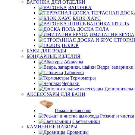
ВАГОНКА ДЛЯ ОТДЕЛКИ
ВАГОНКА
ТЕРРАСНАЯ ДОСК
БЛОК-ХАУС
ВАГОНКА ШТИЛЬ
ДОСКА ПОЛА
ИМИТАЦИЯ БРУСА
СТРОГАН
ПОЛОК
БАКИ ДЛЯ ВОДЫ
БОНДАРНЫЕ ИЗДЕЛИЯ
Абажуры
Ведра, запарники
Табличка
Термометры
Черпаки
Дополнительн
АКСЕССУАРЫ ДЛЯ БАНИ
Гималайская соль
Розжиг и чистка
Светильники
КАМИННЫЕ НАБОРЫ
Дровницы