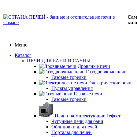
Сам
кил
Меню
Каталог
ПЕЧИ ДЛЯ БАНИ И САУНЫ
Дровяные печи
Газодровяные печи
Газовые горелки
Электрические печи
Пульты управления
Газовые печи
Газовые горелки
Печи и комплектующие Гефест
Чугунные печи для бани
Облицовки для печей
Порталы для печей