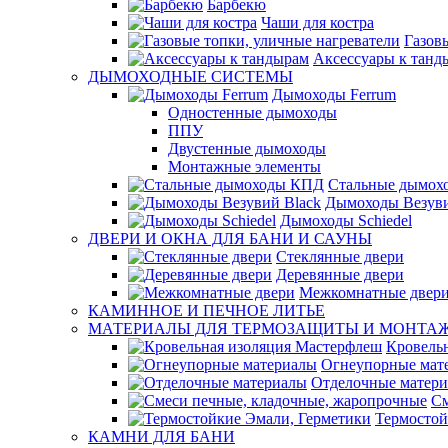
Барбекю
Чаши для костра
Газов
Аксессуары к танд
ДЫМОХОДНЫЕ СИСТЕМЫ
Дымоходы Ferrum
Одностенные дымоходы
ППУ
Двустенные дымоходы
Монтажные элементы
Стальные дымох
Дымоходы Везуви
Дымоходы Schiedel
ДВЕРИ И ОКНА ДЛЯ БАНИ И САУНЫ
Стеклянные двери
Деревянные двери
Межкомнатные двер
КАМИННОЕ И ПЕЧНОЕ ЛИТЬЕ
МАТЕРИАЛЫ ДЛЯ ТЕРМОЗАЩИТЫ И МОНТА
Кровель
Огнеупорные мат
Отделочные матер
См
Термостой
КАМНИ ДЛЯ БАНИ