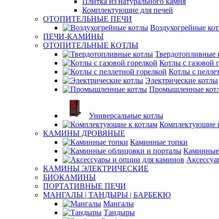
Плитка из натурального камня
Комплектующие для печей
ОТОПИТЕЛЬНЫЕ ПЕЧИ
Воздухогрейные ко
ПЕЧИ-КАМИНЫ
ОТОПИТЕЛЬНЫЕ КОТЛЫ
Твердотопливные 
Котлы с газовой 
Котлы с пелле
Электрические котлы
Промышленные кот
Универсальные котлы
Комплектующие к
КАМИНЫ ДРОВЯНЫЕ
Каминные топки
Каминные 
Аксессуа
КАМИНЫ ЭЛЕКТРИЧЕСКИЕ
БИОКАМИНЫ
ПОРТАТИВНЫЕ ПЕЧИ
МАНГАЛЫ | ТАНДЫРЫ | БАРБЕКЮ
Мангалы
Тандыры