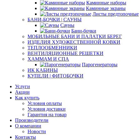
Каминные наборы
Каминные экраны
Листы предтопочные
БАНИ-БОЧКИ | САУНЫ
Сауны
Бани-бочки
МОБИЛЬНЫЕ БАНИ И ПАЛАТКИ БЕРЕГ
ИЗДЕЛИЯ ХУДОЖЕСТВЕННОЙ КОВКИ
ТЕПЛООБМЕННИКИ
ВЕНТИЛЯЦИОННЫЕ РЕШЕТКИ
ХАММАМ И СПА
Парогенераторы
ИК КАБИНЫ
КУПЕЛИ | ФИТОБОЧКИ
Услуги
Акции
Как купить
Условия оплаты
Условия доставки
Гарантия на товар
Производители
О компании
Новости
Контакты